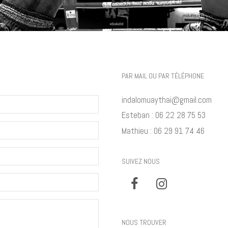
PAR MAIL OU PAR TÉLÉPHONE
indalomuaythai@gmail.com
Esteban :
06 22 28 75 53
Mathieu :
06 29 91 74 46
SUIVEZ NOUS
NOUS TROUVER