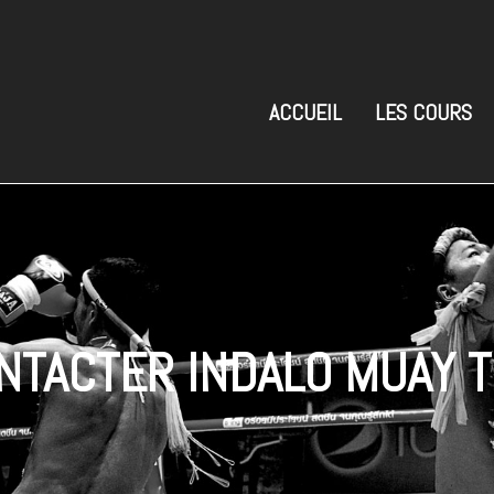
ACCUEIL
LES COURS
NTACTER INDALO MUAY T