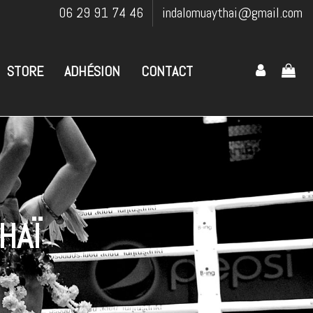
06 29 91 74 46
indalomuaythai@gmail.com
STORE
ADHÉSION
CONTACT
HAÏ